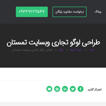
09369229547
وبلاگ
درخواست مشاوره رایگان
طراحی لوگو تجاری وبسایت تمستان
خانه
نمونه کارها
لوگو
طراحی لوگو تجاری وبسایت تمستان
اشتراک گذاری