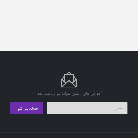
آموزش های رایگان سوتکا رو از دست نده!
سوتکایی شو!