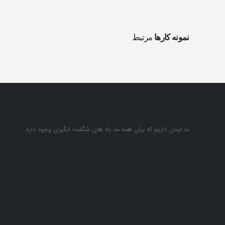
نمونه کارها
مرتبط
ما ایمان داریم که برای همه ما، راه های شگفت انگیزی وجود داره...