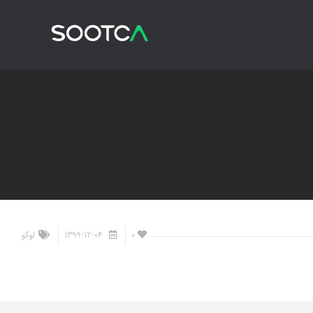
0
1399-12-04
لوگو