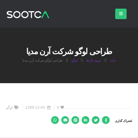
طراحی لوگو شرکت آرن مدیا
خانه
نمونه کارها
لوگو
طراحی لوگو شرکت آرن مدیا
0
1399-12-04
لوگو
اشتراک گذاری