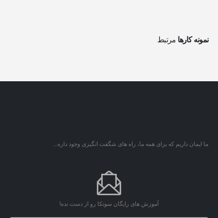
نمونه کارها
مرتبط
ما ایمان داریم که برای همه ما، راه های شگفت انگیزی وجود داره...
آموزش های رایگان سوتکا رو از دست نده!