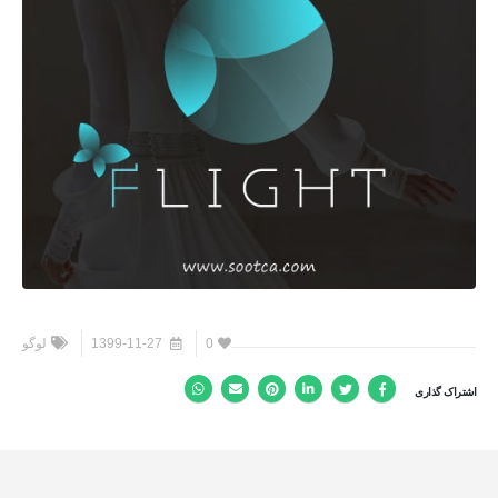
0
1399-11-27
لوگو
اشتراک گذاری