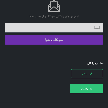
آموزش های رایگان سوتکا رو از دست نده!
سوتکایی شو!
مشاوره رایگان
تماس
واتساپ