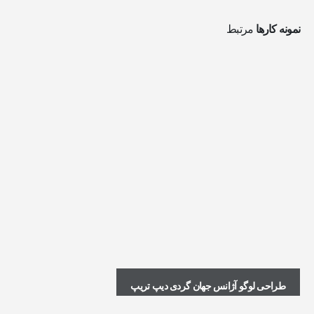
نمونه کارها
مرتبط
طراحی لوگو آژانس جهان گردی دیپ تریپ