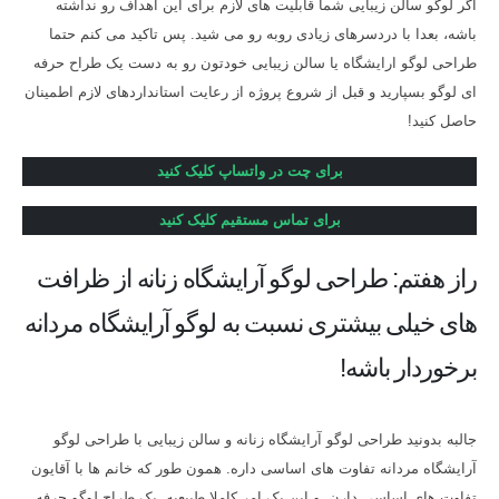
اگر لوگو سالن زیبایی شما قابلیت های لازم برای این اهداف رو نداشته
باشه، بعدا با دردسرهای زیادی روبه رو می شید. پس تاکید می کنم حتما
طراحی لوگو ارایشگاه یا سالن زیبایی خودتون رو به دست یک طراح حرفه
ای لوگو بسپارید و قبل از شروع پروژه از رعایت استانداردهای لازم اطمینان
حاصل کنید!
برای چت در واتساپ کلیک کنید
برای تماس مستقیم کلیک کنید
راز هفتم: طراحی لوگو آرایشگاه زنانه از ظرافت
های خیلی بیشتری نسبت به لوگو آرایشگاه مردانه
برخوردار باشه!
جالبه بدونید طراحی لوگو آرایشگاه زنانه و سالن زیبایی با طراحی لوگو
آرایشگاه مردانه تفاوت های اساسی داره. همون طور که خانم ها با آقایون
تفاوت های اساسی دارن. و این یک امر کاملا طبیعیه. یک طراح لوگو حرفه