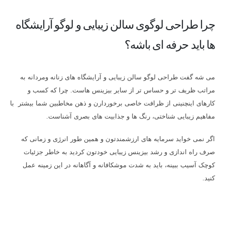
چرا طراحی لوگوی سالن زیبایی و لوگو آرایشگاه
ها باید حرفه ای باشه؟
می شه گفت طراحی لوگو سالن زیبایی و آرایشگاه های زنانه ومردانه به
مراتب ظریف تر و حساس تر از سایر بیزینس هاست. چرا که کسب و
کارهای اینچنینی از ظرافت خاصی برخوردارن و ذهن مخاطبین شما بیشتر با
مفاهیم زیبایی شناختی، رنگ ها و جذابیت های بصری آشناست.
اگر نمی خواید سرمایه های ارزشمندتون و همین طور انرژی و زمانی که
صرف راه اندازی و رشد بیزینس زیبایی خودتون کردید به خاطر جزئیات
کوچک آسیب ببینه، باید به شدت موشکافانه و آگاهانه در این زمینه عمل
کنید.