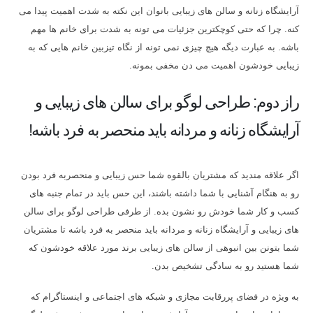
آرایشگاه زنانه و سالن های زیبایی بانوان این نکته به شدت اهمیت پیدا می
کنه. چرا که حتی کوچکترین جزئیات می تونه به شدت برای خانم ها مهم
باشه. به عبارت دیگه هیچ چیزی نمی تونه از نگاه تیزبین خانم هایی که به
زیبایی خودشون اهمیت می دن مخفی بمونه.
راز دوم: طراحی لوگو برای سالن های زیبایی و
آرایشگاه زنانه و مردانه باید منحصر به فرد باشه!
اگر علاقه مندید که مشتریان بالقوه شما حس زیبایی و منحصربه فرد بودن
رو به هنگام آشنایی با شما داشته باشند، این حس باید در تمام جنبه های
کسب و کار شما خودش رو نشون بده. از طرفی طراحی لوگو برای سالن
های زیبایی و آرایشگاه زنانه و مردانه باید منحصر به فرد باشه تا مشتریان
شما بتونن بین انبوهی از سالن های زیبایی برند مورد علاقه خودشون که
شما هستید رو به سادگی تشخیص بدن.
به ویژه در فضای پررقابت مجازی و شبکه های اجتماعی و اینستاگرام که