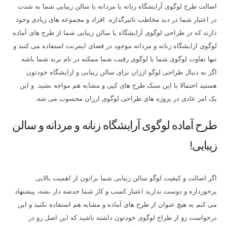
اصالت طرح لوگوی آرایشگاه زنانه یا مردانه یا سالن زیبایی شما به شدت
در اعتبار شما در دید مخاطب تاثیرگذاره. افراد و مجموعه های زیادی وجود
دارند که در طراحی لوگوی آرایشگاه یا سالن زیبایی شما از طرح های آماده
لوگوی ارایشگاه زنانه و مردانه موجود در فضای اینترنت استفاده می کنند و
تنها تفاوت لوگوی شما با لوگوی رقیب شما ممکنه در نام برند شما باشه.
اگر به دنبال طراحی لوگو ارزان برای سالن زیبایی و ارایشگاه خودتون
هستید احتمالا با این سبک طرح های کپی و مشابه هم مواجه بشید. و این
یک امر عادی در پروژه های طراحی لوگوی ارزان محسوب می شه.
طرح آماده لوگوی آرایشگاه زنانه و مردانه و سالن
زیبایی!
اگر اصالت و کیفیت لوگو سالن زیبایی شما براتون از اهمیت بالایی
برخورداره و دوست ندارید اعتبار کسب و کار شما خدشه دار بشه، پیشنهاد
می کنم به هیچ عنوان از طرح های آماده و مشابه هم استفاده نکنید و این
درخواست رو از طراح لوگوی خودتون داشته باشید که این اصل رو در