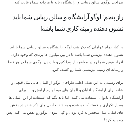
طراحی لوگوی سالن زیبایی و آرایشگاه زنانه یا مردانه شما رعایت کنه.
راز پنجم: لوگو آرایشگاه و سالن زیبایی شما باید
نشون دهنده زمینه کاری شما باشه!
در کنار تمام عواملی که ذکر شد، لوگو آرایشگاه و سالن زیبایی شما باااید
نشون دهنده بیزینس شما باشه تا در بین میلیون ها برندی که وجود داره،
افراد بتونن شما رو در مواقع نیاز پیدا کنن و با دیدن لوگوی شما در هر فضا
و رسانه ای زمینه بیزینسی شما رو کشف کنن.
برای رسیدن به این هدف اغلب طراحان لوگو از المان هایی مثل قیچی و
شانه برای آرایشگاه آقایان و المان های مو، لوازم آرایش و … برای
آرایشگاه بانوان استفاده می کنند. اما باید بگم که استفاده از این المان ها
بسیار تکراری و خسته کننده شده و به شدت اصل های ذکر شده در بخش
های قبلی، مثل منحصر به فرد بودن و کپی نبودن لوگو رو نقض می کنه. پس
چه باید کرد؟