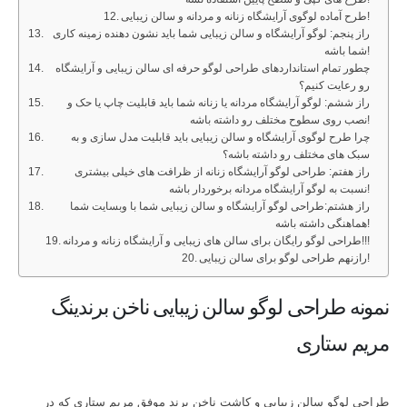
طرح آماده لوگوی آرایشگاه زنانه و مردانه و سالن زیبایی!
راز پنجم: لوگو آرایشگاه و سالن زیبایی شما باید نشون دهنده زمینه کاری
شما باشه!
چطور تمام استانداردهای طراحی لوگو حرفه ای سالن زیبایی و آرایشگاه
رو رعایت کنیم؟
راز ششم: لوگو آرایشگاه مردانه یا زنانه شما باید قابلیت چاپ یا حک و
نصب روی سطوح مختلف رو داشته باشه!
چرا طرح لوگوی آرایشگاه و سالن زیبایی باید قابلیت مدل سازی و به
سبک های مختلف رو داشته باشه؟
راز هفتم: طراحی لوگو آرایشگاه زنانه از ظرافت های خیلی بیشتری
نسبت به لوگو آرایشگاه مردانه برخوردار باشه!
راز هشتم:طراحی لوگو آرایشگاه و سالن زیبایی شما با وبسایت شما
هماهنگی داشته باشه!
طراحی لوگو رایگان برای سالن های زیبایی و آرایشگاه زنانه و مردانه!!!
رازنهم طراحی لوگو برای سالن زیبایی!
نمونه طراحی لوگو سالن زیبایی ناخن برندینگ
مریم ستاری
طراحی لوگو سالن زیبایی و کاشت ناخن برند موفق مریم ستاری که در