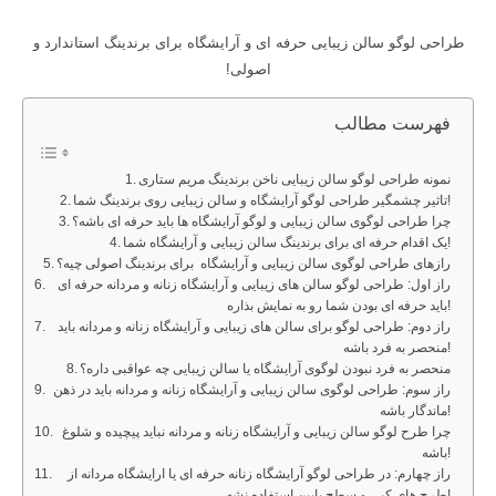
طراحی لوگو سالن زیبایی حرفه ای و آرایشگاه برای برندینگ استاندارد و
اصولی!
فهرست مطالب
نمونه طراحی لوگو سالن زیبایی ناخن برندینگ مریم ستاری
تاثیر چشمگیر طراحی لوگو آرایشگاه و سالن زیبایی روی برندینگ شما!
چرا طراحی لوگوی سالن زیبایی و لوگو آرایشگاه ها باید حرفه ای باشه؟
یک اقدام حرفه ای برای برندینگ سالن زیبایی و آرایشگاه شما!
رازهای طراحی لوگوی سالن زیبایی و آرایشگاه برای برندینگ اصولی چیه؟
راز اول: طراحی لوگو سالن های زیبایی و آرایشگاه زنانه و مردانه حرفه ای
باید حرفه ای بودن شما رو به نمایش بذاره!
راز دوم: طراحی لوگو برای سالن های زیبایی و آرایشگاه زنانه و مردانه باید
منحصر به فرد باشه!
منحصر به فرد نبودن لوگوی آرایشگاه یا سالن زیبایی چه عواقبی داره؟
راز سوم: طراحی لوگوی سالن زیبایی و آرایشگاه زنانه و مردانه باید در ذهن
ماندگار باشه!
چرا طرح لوگو سالن زیبایی و آرایشگاه زنانه و مردانه نباید پیچیده و شلوغ
باشه!
راز چهارم: در طراحی لوگو آرایشگاه زنانه حرفه ای یا ارایشگاه مردانه از
طرح های کپی و سطح پایین استفاده نشه!