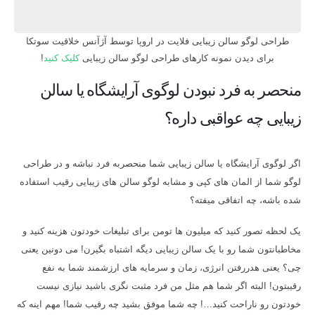
طراحی لوگو سالن زیبایی فلایت در اروپا توسط آژآنس خلاقیت سوتکا
برای دیدن نمونه کارهای طراحی لوگو سالن زیبایی
کلیک کنید
!
منحصر به فرد نبودن لوگوی آرایشگاه یا سالن
زیبایی چه عواقبی داره؟
اگر لوگوی آرایشگاه یا سالن زیبایی شما منحصربه فرد نباشه و در طراحی
لوگو شما از المان های کپی و مشابه لوگو سالن های زیبایی رقیب استفاده
شده باشه، چه اتفاقی میفته؟
یک لحظه تصور کنید که میلیون ها تومن برای تبلیغات خودتون هزینه کنید و
مخاطبانتون شما رو با یک سالن زیبایی دیگه اشتباه بگیرن! می دونین یعنی
چی؟ یعنی هدررفتن انرژی، زمان و سرمایه های ارزشمند شما به نفع
رقیبتون! البته اگر شما هم مثل من فرد مثبت نگری باشید نیازی نیست
خودتون رو ناراحت کنید…! چه شما موفق بشید چه رقیب شما! مهم اینه که