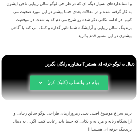
و استانداردهای بسیار دیگه ای که در طراحی لوگو سالن زیبایی ناخن ایشون
به کار گرفته شده و در مقالات بعدی حتما بیشتر در این مورد صحبت می
کنیم. در ادامه نکاتی ذکر شده رو شرح می دم که به شدت در موفقیت
برندینگ سالن زیبایی و آرایشگاه شما تاثیر گذاره و کمک می کنه با آگاهی
بیشتری در این مسیر قدم بذارید.
دنبال یه لوگو حرفه ای هستین؟ مشاوره رایگان بگیرین
پیام در واتساپ (کلیک کن)
بریم سراغ موضوع اصلی یعنی رمزورازهای طراحی لوگو سالن زیبایی و
آرایشگاه زنانه و مردانه و نکاتی که حتما باید رعایت کنید، اگر… به دنبال
برندینگ حرفه ای هستید!!!