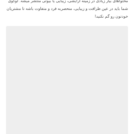
محتواهای بیار زیادی در زمینه آرایشی، زیبایی یا بیوتی منتشر میشه. لوگوی
شما باید در عین ظرافت و زیبایی، منحصربه فرد و متفاوت باشه تا مشتریان
خودتون رو گم نکنید!