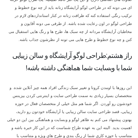
ای می دونه که در طراحی لوگو آرایشگاه زنانه باید از چه نوع خطوط و
ترکیب رنگی استفاده کنه که ظرافت زنانه در کنار استانداردهای لازم در
طراحی لوگو در اون رعایت شده باشه. از طرفی می دونه آقایون و
مخاطبان آرایشگاه مردانه از چه سبک ها، طرح ها و رنگ هایی استقبال می
کنن و چه نوع خطوط و طرح هایی می تونه از نظرشون جذاب باشه.
راز هشتم:طراحی لوگو آرایشگاه و سالن زیبایی
شما با وبسایت شما هماهنگی داشته باشه!
این روزها با اومدن کرونا و تغییر سبک زندگی افراد همه چیز آنلاین شده. و
متخصصان بسیار زیادی به سمت طراحی سایت و اینترنتی کردن بیزینس
خودشون رو آوردن. اگر شما هم مثل خیلی از متخصصان فعال در حوزه
زیبایی، قصد طراحی سایت سالن زیبایی یا آرایشگاه خودتون رو دارید،
بهتون پیشنهاد می کنم به ظاهر لوگو و وبسایت و هماهنگی بین این دو خیلی
اهمیت بدید. البته این به عهده طراح شماست که در این کار خبره باشه و
متناسب با حوزه کاری شما از رنگ بندی و طرح های ویژه و متناسب با