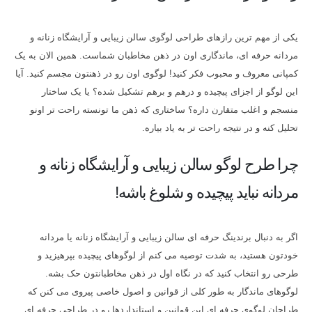
یکی از مهم ترین رازهای طراحی لوگوی سالن زیبایی و آرایشگاه زنانه و
مردانه حرفه ای، ماندگاری اون در ذهن مخاطبان شماست. همین الان به یک
کمپانی معروف و محبوب فکر کنید! لوگوی اون رو در ذهنتون مجسم کنید. آیا
این لوگو از اجزای پیچیده و درهم و برهم تشکیل شده؟ یا یک ساختار
منسجم و اغلب متقارن داره؟ ساختاری که ذهن ما تونسته راحت تر اونو
تحلیل کنه و در نتیجه راحت تر به یاد بیاره.
چرا طرح لوگو سالن زیبایی و آرایشگاه زنانه و
مردانه نباید پیچیده و شلوغ باشه!
اگر به دنبال برندینگ حرفه ای سالن زیبایی و آرایشگاه زنانه یا مردانه
خودتون هستید، به شدت توصیه می کنم از لوگوهای پیچیده بپرهیزید و
طرحی رو انتخاب کنید که در نگاه اول در ذهن مخاطبانتون حک بشه.
لوگوهای ماندگار به طور کلی از قوانین و اصول خاصی پیروی می کنن که
طراحان لوگوی حرفه ای این قوانین و استانداردها رو در طراحی حرفه ای