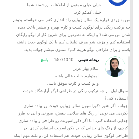
خیلی خیلی ممنون از اطلاعات ارزشمند شما
خیلی کمکم کرد.
من به زودی قراره یک سالن زیبایی راه اندازی کنم. می خواستم بدونم
چه ترکیب رنگی برای لوگوی کسب و کارم بهتره و بیشتر باعث دیده
شدن من می شه؟ و اینکه به نظرتون برای شروع کار از لوگو رایگان
استفاده کنم و هزینه شو صرف تیلیغات کنم یا یک لوگوی جدید داشته
باشم و برای طراحی لوگو هزینه کنم؟ ممنون میشم جواب بدید.
ریحانه نعیمی
1400-10-10
پاسخ
سلام بهار عزیز
امیدوارم حالت عالی باشه
و تو کسب و کارت موفق باشی
سوال اول: از چه ترکیب رنگی در طراحی لوگو آرایشگاه خودت
استفاده کنی؟
جواب: اگر هنوز دکوراسیون سالن زیبایی خودت رو پیاده سازی
نکردی، می تونی از رنگ های طلایی، بنفش، صورتی و آبی به طرز
جذابی اسفاده کنی. اما اگر دکوراسیونت رو طراحی و پیاده سازی
کردی، از رنگ های جذابی که در دکوراسونت استفاده کردی، در
طراحی لوگوی سالن زیبایی خودت هم استفاده کن. و نکته مهم اینکه