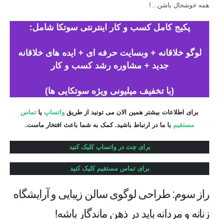
همه خوشحال باشن…!
پکیج کامل کسب و کار اینترنتی سوتکا شامل:
لوگو خلاقانه + وبسایت حرفه ای + ایده های خلاقانه
جدید + مشاوره رشد کسب و کار
(با تخفیف میلیونی ویژه سوتکایی ها)
برای اطلاعات بیشتر همین الان می تونید از طریق
واتساپ
یا
تماس
مستقیم
با ما در ارتباط باشید. کمک به شما باعث افتخار ماست.
برای چت در واتساپ کلیک کنید
برای تماس مستقیم کلیک کنید
راز سوم: طراحی لوگوی سالن زیبایی و آرایشگاه
زنانه و مردانه باید در ذهن ماندگار باشه!