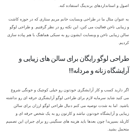
اصول و استانداردهای برندینگ استفاده کنه.
به عنوان مثال ما در طراحی وبسایت خانم مریم ستاری که در حوزه کاشت
و زیبایی ناخن فعالیت می کنن، این نکته رو در نظر گرفتیم. و طراحی لوگو
سالن زیبایی ناخن و وبسایت ایشون رو به سبکی هماهنگ با هم پیاده سازی
کردیم.
طراحی لوگو رایگان برای سالن های زیبایی و
آرایشگاه زنانه و مردانه!!!
اگر دارید کسب و کار آرایشگری خودتون رو خیلی کوچیک و خونگی شروع
می کنید شاید سرمایه لازم برای طراحی لوگو آرایشگری حرفه ای رو نداشته
باشید. اما به شدت توصیه می کنم دنبال طراحی لوگو ارزان برای سالن
زیبایی و آرایشگاه خودتون نباشد و کارتون رو به یک شخص حرفه ای و
کاربلد بسپرید! چون بعدها باید هزینه های سنگینی رو برای جبران این تصمیم
متحمل بشید.