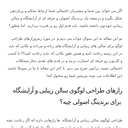
اگر می خواید بین شما و مشتریان احتمالی شما ارتباط محکم و پربازدهی
شکل بگیره و درنتیجه یک برندینگ اصولی و حرفه ای از آرایشگاه و سالن
زیبایی خودتون داشته باشید، باید قدم اول رو پر قدرت بردارید. اما چطور؟
تو این مقاله به این سوال جواب می دیم و در مورد رمزورازهای طراحی
لوگو برای سالن های زیبایی و آرایشگاه های زنانه و مردانه و نکاتی که باید
در این زمینه رعایت کنید و همین طور نکاتی که نباید رعایت کنید!!! تا کسب
و کارتون رو حرفه ای استارت بزنید و در قدم های بعدی دچار مشکلات
احتمالی نشید، براتون شرح می دیم. تا آخر این مقاله با ما در سوتکا باشید.
این اطلاعات می تونه بیزینس شما رو متحول کنه!
رازهای طراحی لوگوی سالن زیبایی و آرایشگاه
برای برندینگ اصولی چیه؟
طراحی لوگوی سالن زیبایی و آرایشگاه ها رازهایی داره که اگر رعایت نشه
ممکنه بخش زیادی از سرمایه شما به هدر بره. اگر طراح لوگو سالن زیبایی